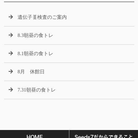
遺伝子🧬検査のご案内
8.3朝昼の食トレ
8.1朝昼の食トレ
8月 休館日
7.31朝昼の食トレ
HOME
Seeds7だからできること