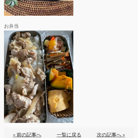
お弁当
« 前の記事へ
一覧に戻る
次の記事へ »