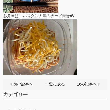
お弁当は、パスタに大量のチーズ乗せ🧀
« 前の記事へ
一覧に戻る
次の記事へ »
カテゴリー