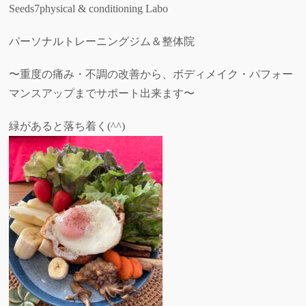
Seeds7physical & conditioning Labo
パーソナルトレーニングジム＆整体院
〜重度の痛み・不調の改善から、ボディメイク・パフォー
マンスアップまでサポート出来ます〜
緑があると落ち着く(^^)