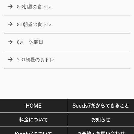
8.3朝昼の食トレ
8.1朝昼の食トレ
8月 休館日
7.31朝昼の食トレ
HOME
Seeds7だからできること
料金について
お知らせ
Seeds7について
ご予約・お問い合わせ