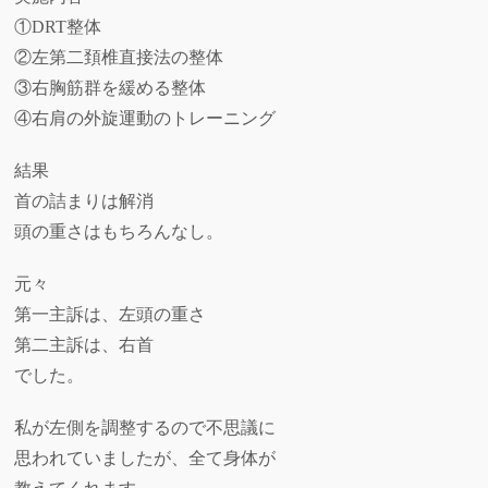
①DRT整体
②左第二頚椎直接法の整体
③右胸筋群を緩める整体
④右肩の外旋運動のトレーニング
結果
首の詰まりは解消
頭の重さはもちろんなし。
元々
第一主訴は、左頭の重さ
第二主訴は、右首
でした。
私が左側を調整するので不思議に
思われていましたが、全て身体が