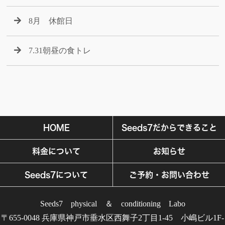
8月 休館日
7.31朝昼の食トレ
HOME
Seeds7だからできること
料金について
お知らせ
Seeds7について
ご予約・お問い合わせ
Seeds7 physical ＆ conditioning Labo
〒655-0048 兵庫県神戸市垂水区西舞子2丁目1-45 小嶋ビル1F-