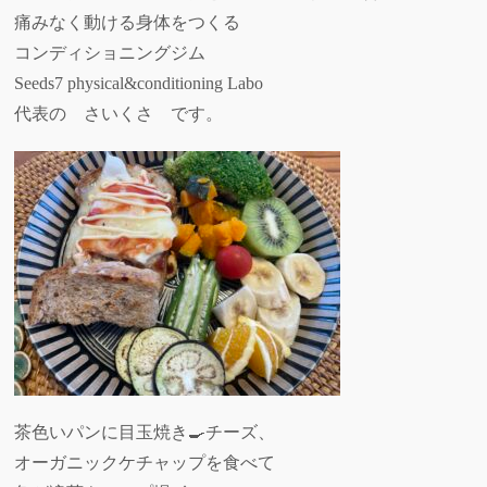
痛みなく動ける身体をつくる
コンディショニングジム
Seeds7 physical&conditioning Labo
代表の さいくさ です。
茶色いパンに目玉焼き🍳チーズ、
オーガニックケチャップを食べて