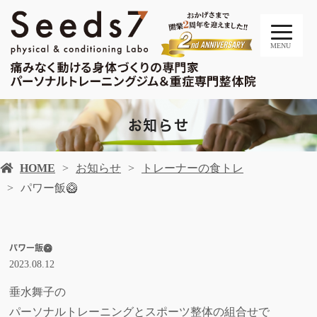
MENU
お知らせ
HOME
お知らせ
トレーナーの食トレ
パワー飯🥝
パワー飯🥝
2023.08.12
垂水舞子の
パーソナルトレーニングとスポーツ整体の組合せで