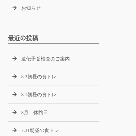
お知らせ
最近の投稿
遺伝子🧬検査のご案内
8.3朝昼の食トレ
8.1朝昼の食トレ
8月 休館日
7.31朝昼の食トレ