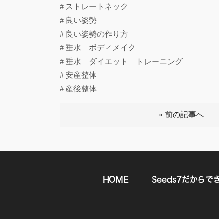
# ストレートネック
# 良い姿勢
# 良い姿勢の作り方
# 垂水 ボディメイク
# 垂水 ダイエット トレーニング
# 安産整体
# 産後整体
« 前の記事へ
HOME
Seeds7だからで