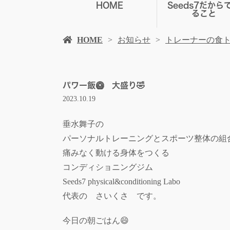
HOME
Seeds7だから
ること
HOME
お知らせ
トレーナーの食
パワー飯🥝 大盛り🤣
2023.10.19
垂水舞子の
パーソナルトレーニングとスポーツ整体の組
痛みなく動ける身体をつくる
コンディショニングジム
Seeds7 physical&conditioning Labo
代表の さいくさ です。
今日の朝ごはん😄