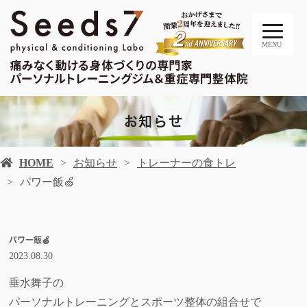
MENU
お知らせ
HOME
お知らせ
トレーナーの食トレ
パワー飯🍏
パワー飯🍏
2023.08.30
垂水舞子の
パーソナルトレーニングとスポーツ整体の組合せで