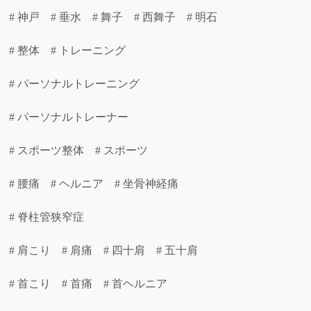
# 神戸 # 垂水 # 舞子 # 西舞子 # 明石
# 整体 # トレーニング
# パーソナルトレーニング
# パーソナルトレーナー
# スポーツ整体 # スポーツ
# 腰痛 # ヘルニア # 坐骨神経痛
# 脊柱管狭窄症
# 肩こり # 肩痛 # 四十肩 # 五十肩
# 首こり # 首痛 # 首ヘルニア