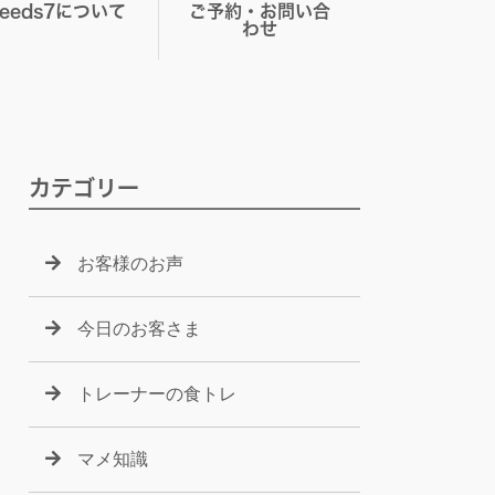
Seeds7について
ご予約・お問い合
わせ
カテゴリー
お客様のお声
今日のお客さま
トレーナーの食トレ
マメ知識