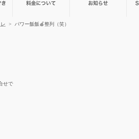
でき
料金について
お知らせ
トレ
パワー飯飯🍎整列（笑）
合せで