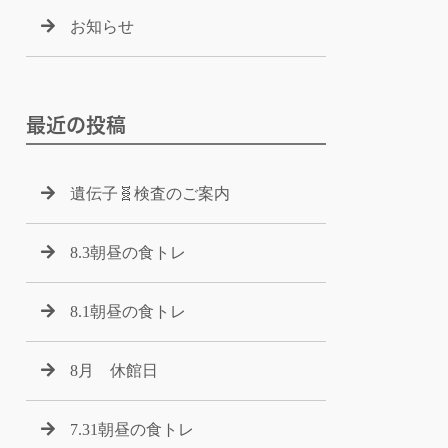
お知らせ
最近の投稿
遺伝子🧬検査のご案内
8.3朝昼の食トレ
8.1朝昼の食トレ
8月 休館日
7.31朝昼の食トレ