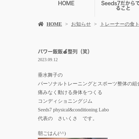
HOME
Seeds7だから
ること
HOME
お知らせ
トレーナーの食
パワー飯飯🍎整列（笑）
2023.09.12
垂水舞子の
パーソナルトレーニングとスポーツ整体の組
痛みなく動ける身体をつくる
コンディショニングジム
Seeds7 physical&conditioning Labo
代表の さいくさ です。
朝ごはん(^^)