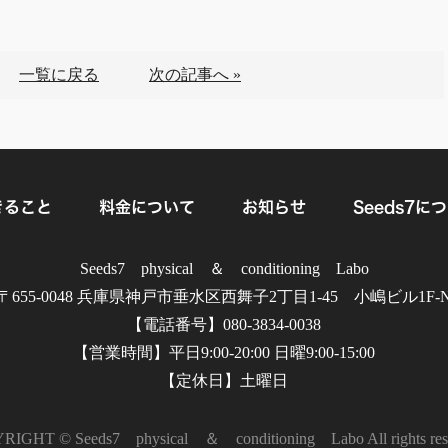
一覧に戻る
次の記事へ »
きること
料金について
お知らせ
Seeds7に
Seeds7 physical ＆ conditioning Labo
〒655-0048 兵庫県神戸市垂水区西舞子2丁目1-45 小嶋ビル1F-
【電話番号】080-3834-0038
【営業時間】平日9:00-20:00 日曜9:00-15:00
【定休日】土曜日
IGHT © Seeds7 physical ＆ conditioning Labo All rights res