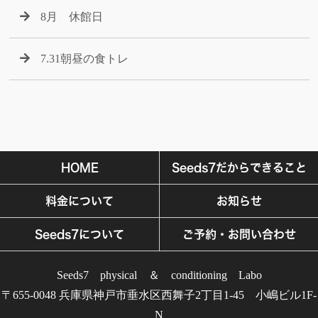
8月 休館日
7.31朝昼の食トレ
HOME
Seeds7だからできること
料金について
お知らせ
Seeds7について
ご予約・お問い合わせ
Seeds7 physical ＆ conditioning Labo
〒655-0048 兵庫県神戸市垂水区西舞子2丁目1-45 小嶋ビル1F-
N